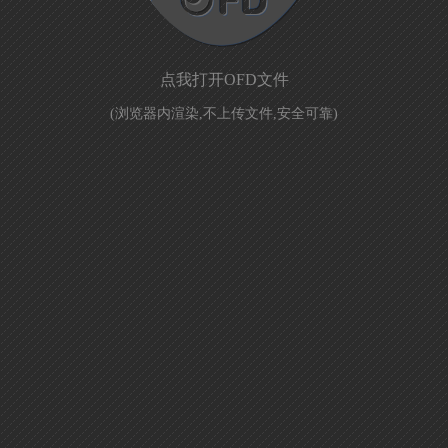
点我打开OFD文件
(浏览器内渲染,不上传文件,安全可靠)